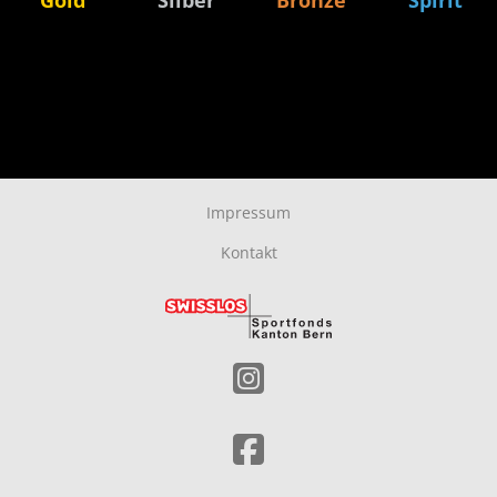
Gold
Silber
Bronze
Spirit
Impressum
Kontakt