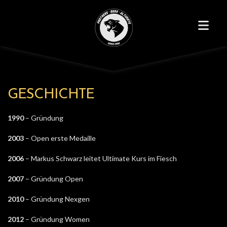
GESCHICHTE
1990
– Gründung
2003
– Open erste Medaille
2006
– Markus Schwarz leitet Ultimate Kurs im Fiesch
2007
– Gründung Open
2010
– Gründung Nexgen
2012
– Gründung Women